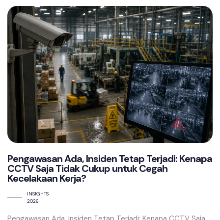
Pengawasan Ada, Insiden Tetap Terjadi: Kenapa
CCTV Saja Tidak Cukup untuk Cegah
Kecelakaan Kerja?
INSIGHTS
2026
Pengawasan Ada, Insiden Tetap Terjadi: Kenapa CCTV Saja