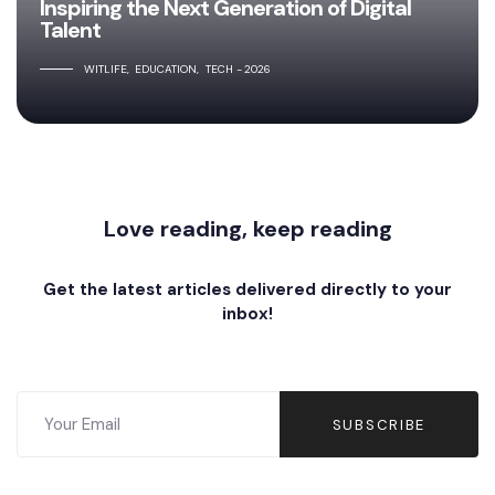
Inspiring the Next Generation of Digital
Talent
WITLIFE
EDUCATION
TECH
2026
Love reading, keep reading
Get the latest articles delivered directly to your
inbox!