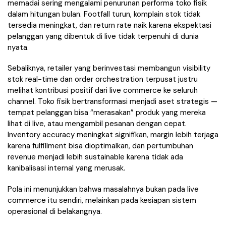
memadai sering mengalami penurunan performa toko fisik
dalam hitungan bulan. Footfall turun, komplain stok tidak
tersedia meningkat, dan return rate naik karena ekspektasi
pelanggan yang dibentuk di live tidak terpenuhi di dunia
nyata.
Sebaliknya, retailer yang berinvestasi membangun visibility
stok real-time dan order orchestration terpusat justru
melihat kontribusi positif dari live commerce ke seluruh
channel. Toko fisik bertransformasi menjadi aset strategis —
tempat pelanggan bisa “merasakan” produk yang mereka
lihat di live, atau mengambil pesanan dengan cepat.
Inventory accuracy meningkat signifikan, margin lebih terjaga
karena fulfillment bisa dioptimalkan, dan pertumbuhan
revenue menjadi lebih sustainable karena tidak ada
kanibalisasi internal yang merusak.
Pola ini menunjukkan bahwa masalahnya bukan pada live
commerce itu sendiri, melainkan pada kesiapan sistem
operasional di belakangnya.