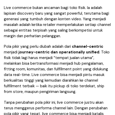
Live commerce bukan ancaman bagi toko fisik. Ia adalah
lapisan discovery baru yang sangat powerful, terutama bagi
generasi yang tumbuh dengan konten video. Yang menjadi
masalah adalah ketika retailer memperlakukan setiap channel
sebagai entitas terpisah yang saling berkompetisi untuk
margin dan perhatian pelanggan.
Pola pikir yang perlu diubah adalah dari
channel-centric
menjadi
journey-centric dan operationally unified
. Toko
fisik tidak lagi harus menjadi “tempat jualan utama”,
melainkan bisa bertransformasi menjadi hub pengalaman,
fitting room, komunitas, dan fulfillment point yang didukung
data real-time. Live commerce bisa menjadi pintu masuk
berkualitas tinggi yang kemudian diarahkan ke channel
fulfillment terbaik — baik itu pickup di toko terdekat, ship
from store, maupun pengiriman langsung.
Tanpa perubahan pola pikir ini, live commerce justru akan
terus menggerus performa channel lain. Dengan perubahan
pola pikir yang tepat, live commerce bisa menjadi katalis