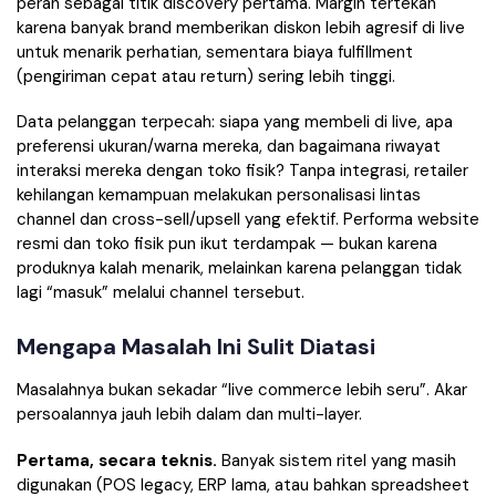
peran sebagai titik discovery pertama. Margin tertekan
karena banyak brand memberikan diskon lebih agresif di live
untuk menarik perhatian, sementara biaya fulfillment
(pengiriman cepat atau return) sering lebih tinggi.
Data pelanggan terpecah: siapa yang membeli di live, apa
preferensi ukuran/warna mereka, dan bagaimana riwayat
interaksi mereka dengan toko fisik? Tanpa integrasi, retailer
kehilangan kemampuan melakukan personalisasi lintas
channel dan cross-sell/upsell yang efektif. Performa website
resmi dan toko fisik pun ikut terdampak — bukan karena
produknya kalah menarik, melainkan karena pelanggan tidak
lagi “masuk” melalui channel tersebut.
Mengapa Masalah Ini Sulit Diatasi
Masalahnya bukan sekadar “live commerce lebih seru”. Akar
persoalannya jauh lebih dalam dan multi-layer.
Pertama, secara teknis.
Banyak sistem ritel yang masih
digunakan (POS legacy, ERP lama, atau bahkan spreadsheet