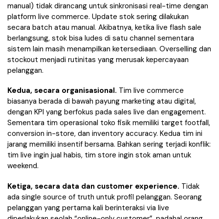
manual) tidak dirancang untuk sinkronisasi real-time dengan
platform live commerce. Update stok sering dilakukan
secara batch atau manual. Akibatnya, ketika live flash sale
berlangsung, stok bisa ludes di satu channel sementara
sistem lain masih menampilkan ketersediaan. Overselling dan
stockout menjadi rutinitas yang merusak kepercayaan
pelanggan.
Kedua, secara organisasional.
Tim live commerce
biasanya berada di bawah payung marketing atau digital,
dengan KPI yang berfokus pada sales live dan engagement.
Sementara tim operasional toko fisik memiliki target footfall,
conversion in-store, dan inventory accuracy. Kedua tim ini
jarang memiliki insentif bersama. Bahkan sering terjadi konflik:
tim live ingin jual habis, tim store ingin stok aman untuk
weekend.
Ketiga, secara data dan customer experience.
Tidak
ada single source of truth untuk profil pelanggan. Seorang
pelanggan yang pertama kali berinteraksi via live
diperlakukan seolah “online-only customer”, padahal orang