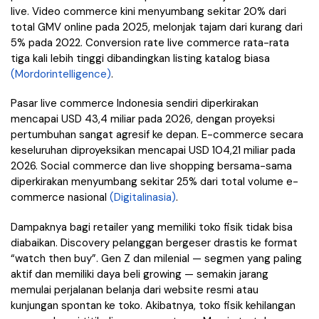
live. Video commerce kini menyumbang sekitar 20% dari
total GMV online pada 2025, melonjak tajam dari kurang dari
5% pada 2022. Conversion rate live commerce rata-rata
tiga kali lebih tinggi dibandingkan listing katalog biasa
(Mordorintelligence)
.
Pasar live commerce Indonesia sendiri diperkirakan
mencapai USD 43,4 miliar pada 2026, dengan proyeksi
pertumbuhan sangat agresif ke depan. E-commerce secara
keseluruhan diproyeksikan mencapai USD 104,21 miliar pada
2026. Social commerce dan live shopping bersama-sama
diperkirakan menyumbang sekitar 25% dari total volume e-
commerce nasional
(Digitalinasia)
.
Dampaknya bagi retailer yang memiliki toko fisik tidak bisa
diabaikan. Discovery pelanggan bergeser drastis ke format
“watch then buy”. Gen Z dan milenial — segmen yang paling
aktif dan memiliki daya beli growing — semakin jarang
memulai perjalanan belanja dari website resmi atau
kunjungan spontan ke toko. Akibatnya, toko fisik kehilangan