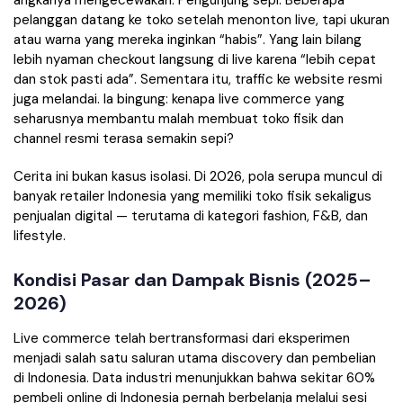
angkanya mengecewakan. Pengunjung sepi. Beberapa
pelanggan datang ke toko setelah menonton live, tapi ukuran
atau warna yang mereka inginkan “habis”. Yang lain bilang
lebih nyaman checkout langsung di live karena “lebih cepat
dan stok pasti ada”. Sementara itu, traffic ke website resmi
juga melandai. Ia bingung: kenapa live commerce yang
seharusnya membantu malah membuat toko fisik dan
channel resmi terasa semakin sepi?
Cerita ini bukan kasus isolasi. Di 2026, pola serupa muncul di
banyak retailer Indonesia yang memiliki toko fisik sekaligus
penjualan digital — terutama di kategori fashion, F&B, dan
lifestyle.
Kondisi Pasar dan Dampak Bisnis (2025–
2026)
Live commerce telah bertransformasi dari eksperimen
menjadi salah satu saluran utama discovery dan pembelian
di Indonesia. Data industri menunjukkan bahwa sekitar 60%
pembeli online di Indonesia pernah berbelanja melalui sesi