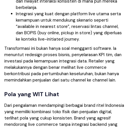
dan riwayat interaksi konsisten di mana pun mereka
berbelanja.
Integrasi yang kuat dengan platform live utama serta
kemampuan untuk mendukung skenario seperti
“available in nearest store”, reservasi lintas channel,
dan BOPIS (buy online, pickup in store) yang diperluas
ke konteks live-initiated journey.
Transformasi ini bukan hanya soal mengganti software. Ia
menuntut redesign proses bisnis, penyelarasan KPI tim, dan
investasi pada kemampuan integrasi data. Retailer yang
melakukannya dengan benar melihat live commerce
berkontribusi pada pertumbuhan keseluruhan, bukan hanya
memindahkan penjualan dari satu channel ke channel lain.
Pola yang WIT Lihat
Dari pengalaman mendampingi berbagai brand ritel Indonesia
yang memiliki kombinasi toko fisik dan penjualan digital,
terlihat pola yang cukup konsisten. Brand yang agresif
mendorong live commerce tanpa integrasi backend yang