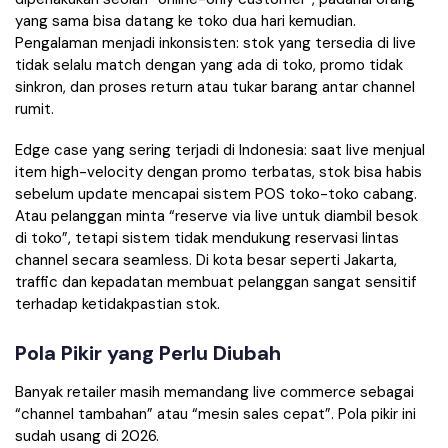
yang sama bisa datang ke toko dua hari kemudian.
Pengalaman menjadi inkonsisten: stok yang tersedia di live
tidak selalu match dengan yang ada di toko, promo tidak
sinkron, dan proses return atau tukar barang antar channel
rumit.
Edge case yang sering terjadi di Indonesia: saat live menjual
item high-velocity dengan promo terbatas, stok bisa habis
sebelum update mencapai sistem POS toko-toko cabang.
Atau pelanggan minta “reserve via live untuk diambil besok
di toko”, tetapi sistem tidak mendukung reservasi lintas
channel secara seamless. Di kota besar seperti Jakarta,
traffic dan kepadatan membuat pelanggan sangat sensitif
terhadap ketidakpastian stok.
Pola Pikir yang Perlu Diubah
Banyak retailer masih memandang live commerce sebagai
“channel tambahan” atau “mesin sales cepat”. Pola pikir ini
sudah usang di 2026.