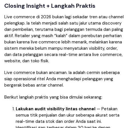
Closing Insight + Langkah Praktis
Live commerce di 2026 bukan lagi sekadar tren atau channel
pelengkap. Ia telah menjadi salah satu jalur utama discovery
dan pembelian, terutama bagi pelanggan termuda dan paling
aktif. Retailer yang masih “kalah” dalam perebutan perhatian
bukan karena live commerce lebih menarik, melainkan karena
sistem mereka belum mampu menyatukan visibility, order,
dan data pelanggan secara real-time antara live commerce,
website, dan toko fisik.
Live commerce bukan ancaman. Ia adalah cermin seberapa
siap operasional ritel Anda menghadapi pelanggan yang
bergerak bebas antar channel.
Berikut langkah praktis yang bisa dimulai sekarang:
Lakukan audit visibility lintas channel
— Petakan
semua titik penjualan dan ukur seberapa akurat serta
real-time data stok dan order Anda saat ini.
Identifikasi gap terbesar dalam 30 hari ke depan.