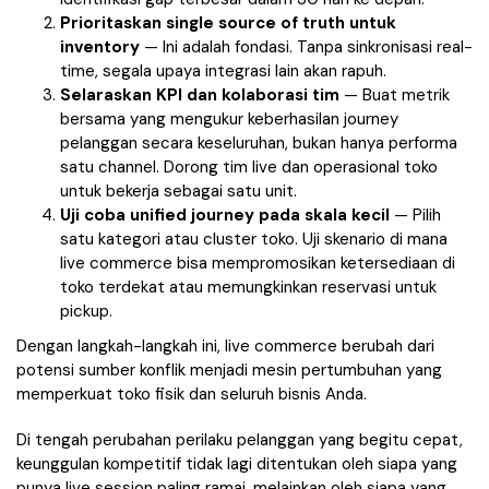
Prioritaskan single source of truth untuk
inventory
— Ini adalah fondasi. Tanpa sinkronisasi real-
time, segala upaya integrasi lain akan rapuh.
Selaraskan KPI dan kolaborasi tim
— Buat metrik
bersama yang mengukur keberhasilan journey
pelanggan secara keseluruhan, bukan hanya performa
satu channel. Dorong tim live dan operasional toko
untuk bekerja sebagai satu unit.
Uji coba unified journey pada skala kecil
— Pilih
satu kategori atau cluster toko. Uji skenario di mana
live commerce bisa mempromosikan ketersediaan di
toko terdekat atau memungkinkan reservasi untuk
pickup.
Dengan langkah-langkah ini, live commerce berubah dari
potensi sumber konflik menjadi mesin pertumbuhan yang
memperkuat toko fisik dan seluruh bisnis Anda.
Di tengah perubahan perilaku pelanggan yang begitu cepat,
keunggulan kompetitif tidak lagi ditentukan oleh siapa yang
punya live session paling ramai, melainkan oleh siapa yang